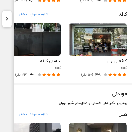
۴٫۰
(130 نفر)
۴٫۵
(142 نفر)
کافه
مشاهده موارد بیشتر
کافه روبرتو
سامان کافه
کافه
کافه
۳٫۹
(50 نفر)
۴٫۰
(34 نفر)
موندنی
بهترین مکان‌های اقامتی و هتل‌های شهر تهران
هتل
مشاهده موارد بیشتر