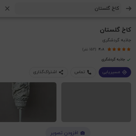
جستجو
کاخ گلستان
جاذبه گردشگری
۴٫۸
(152 نفر)
جاذبه‌ گردشگری
مسیریابی
تماس
اشتراک‌گذاری
افزودن تصویر