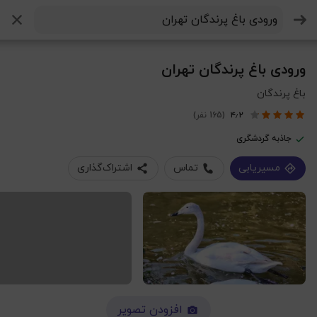
جستجو
ورودی باغ پرندگان تهران
باغ پرندگان
۴٫۲
(165 نفر)
جاذبه‌ گردشگری
مسیریابی
تماس
اشتراک‌گذاری
افزودن تصویر