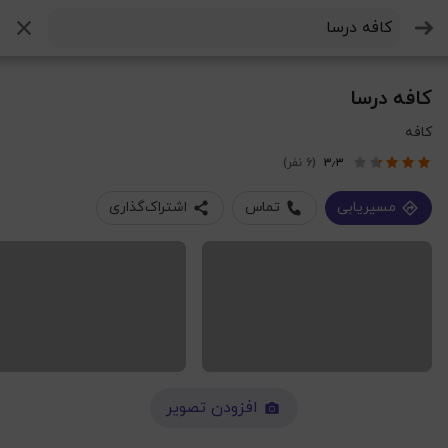
جستجو
کافه درسا
کافه
۳٫۳
(6 نفر)
مسیریابی
تماس
اشتراک‌گذاری
افزودن تصویر