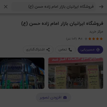
جستجو
فروشگاه ایرانیان بازار امام زاده حسن (ع)
مرکز خرید
۴٫۱
(102 نفر)
مسیریابی
تماس
اشتراک‌گذاری
افزودن تصویر