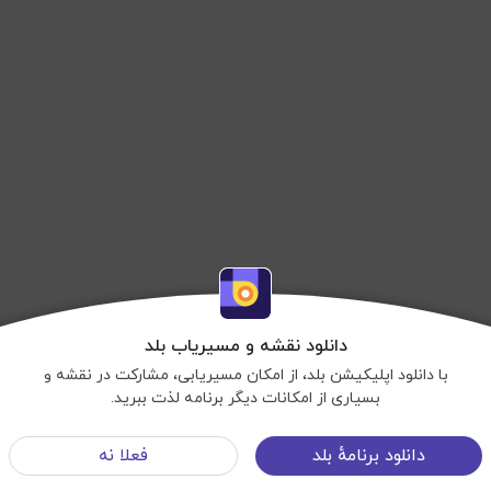
دانلود نقشه و مسیریاب بلد
با دانلود اپلیکیشن بلد، از امکان مسیریابی، مشارکت در نقشه و
بسیاری از امکانات دیگر برنامه لذت ببرید.
نمایش نقشه
دانلود برنامهٔ بلد
فعلا نه
شرایط استفاده
©OpenStreetMap
منوی سایت
©Balad