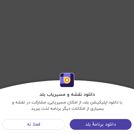
دانلود نقشه و مسیریاب بلد
با دانلود اپلیکیشن بلد، از امکان مسیریابی، مشارکت در نقشه و
بسیاری از امکانات دیگر برنامه لذت ببرید.
نمایش نقشه
دانلود برنامهٔ بلد
فعلا نه
شرایط استفاده
©OpenStreetMap
منوی سایت
©Balad