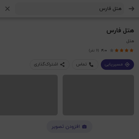
جستجو
هتل فارس
هتل
۴٫۰
(6 نفر)
مسیریابی
تماس
اشتراک‌گذاری
افزودن تصویر