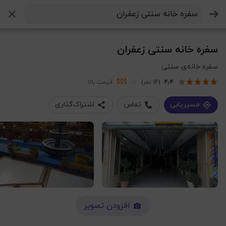
جستجو
سفره خانه سنتی زعفران
سفره خانه‌ی سنتی
۴٫۴
(14 نفر)
$$$
قیمت بالا
مسیریابی
تماس
اشتراک‌گذاری
افزودن تصویر