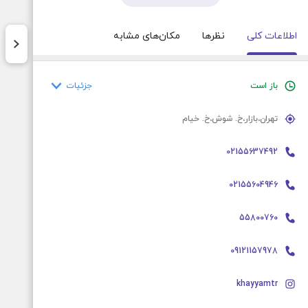
اطلاعات کلی
نظرها
مکان‌های مشابه
جزئیات
باز است
پنج‌شنبه
۱۱ صبح – ۱۱:۳۰ شب
تهران،بازار،خ. شوش،خ. خیام
جمعه
۱۱ صبح – ۱۱:۳۰ شب
02155637492
شنبه
۱۱ صبح – ۱۱:۳۰ شب
یکشنبه
۱۱ صبح – ۱۱:۳۰ شب
02155604946
دوشنبه
۱۱ صبح – ۱۱:۳۰ شب
55800760
سه‌شنبه
۱۱ صبح – ۱۱:۳۰ شب
چهارشنبه
۱۱ صبح – ۱۱:۳۰ شب
09121157978
khayyamtr