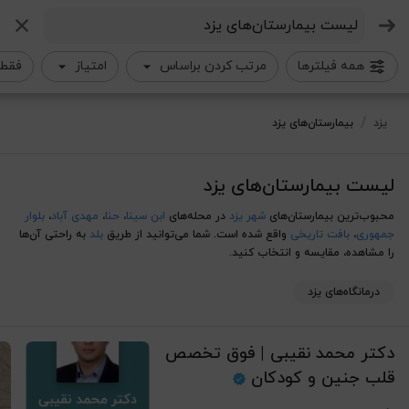
جستجو
همه فیلترها
مرتب کردن براساس
امتیاز
فقط 
لیست بیمارستان‌های یزد
/
یزد
بیمارستان‌های یزد
لیست بیمارستان‌های یزد
محبوب‌ترین بیمارستان‌های
شهر یزد
در محله‌های
ابن سینا
،
حنا
،
مهدی آباد
،
بلوار
جمهوری
،
بافت تاریخی
واقع شده است. شما می‌توانید از طریق
بلد
به راحتی آن‌ها
را مشاهده، مقایسه و انتخاب کنید.
درمانگاه‌های یزد
دکتر محمد نقیبی | فوق تخصص
قلب جنین و کودکان