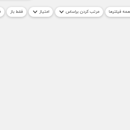
همه فیلترها
مرتب کردن براساس
امتیاز
فقط باز
ف
ی فرنگی تهران
رستوران‌های تهران
مشاهده تص