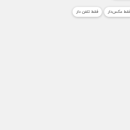
قط عکس‌دار
فقط تلفن دار
اویر بیشتر