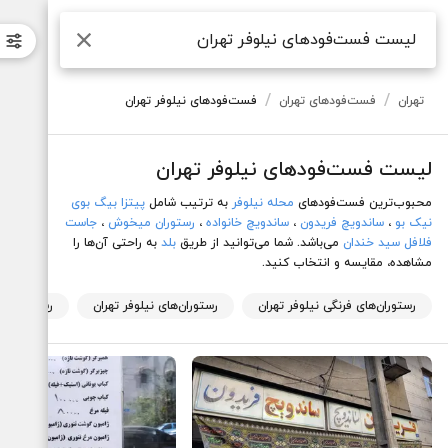
لیست فست‌فود‌های نیلوفر تهران
جستجو
/
/
تهران
فست‌فود‌های تهران
فست‌فود‌های نیلوفر تهران
لیست فست‌فود‌های نیلوفر تهران
محبوب‌ترین فست‌فود‌های
محله نیلوفر
به ترتیب شامل
پیتزا بیگ بوی
نیک بو
،
ساندویچ فریدون
،
ساندویچ خانواده
،
رستوران میخوش
،
جاست
فلافل سید خندان
می‌باشد. شما می‌توانید از طریق
بلد
به راحتی آن‌ها را
مشاهده، مقایسه و انتخاب کنید.
رستوران‌های فرنگی نیلوفر تهران
رستوران‌های نیلوفر تهران
رستوران‌ها