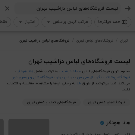
جستجو
همه فیلترها
مرتب کردن براساس
امتیاز
فقط 
لیست فروشگاه‌های لباس دزاشیب تهران
/
/
تهران
فروشگاه‌های لباس تهران
فروشگاه‌های لباس دزاشیب تهران
لیست فروشگاه‌های لباس دزاشیب تهران
محبوب‌ترین فروشگاه‌های لباس
محله دزاشیب
به ترتیب شامل
هانا هودفر
،
فروشگاه پوشاک مانگو
،
ال سی من
،
یو اس پولو
،
فروشگاه شال و روسری دورا
می‌باشد. شما می‌توانید از طریق
بلد
به راحتی آن‌ها را مشاهده، مقایسه و انتخاب
کنید.
فروشگاه‌های کفش تهران
فروشگاه‌های کیف و کفش تهران
هانا هودفر
آگهی
تهران،چیذر،بلوار اندرزگو،خ علوی