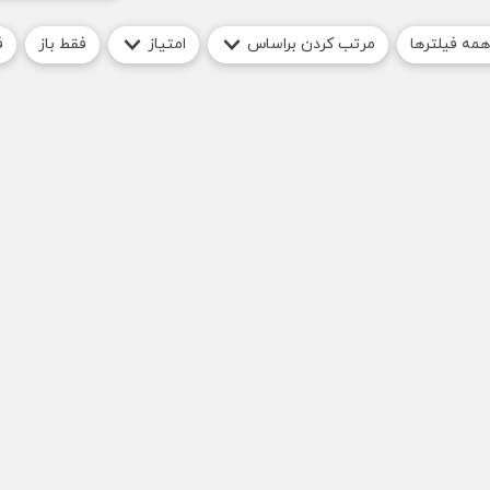
همه فیلترها
مرتب کردن براساس
امتیاز
فقط باز
ف
مشاهده تص