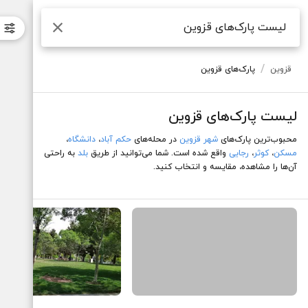
لیست پارک‌های قزوین
جستجو
/
قزوین
پارک‌های قزوین
لیست پارک‌های قزوین
محبوب‌ترین پارک‌های
شهر قزوین
در محله‌های
حکم آباد
،
دانشگاه
،
مسکن
،
کوثر
،
رجایی
واقع شده است. شما می‌توانید از طریق
بلد
به راحتی
آن‌ها را مشاهده، مقایسه و انتخاب کنید.