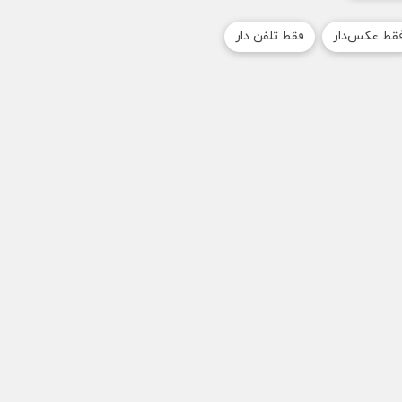
قط عکس‌دار
فقط تلفن دار
اویر بیشتر