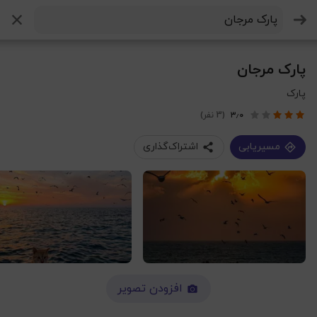
جستجو
پارک مرجان
پارک
۳٫۰
(3 نفر)
مسیریابی
اشتراک‌گذاری
افزودن تصویر