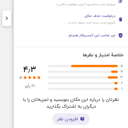
ویرایش نام، دسته‌بندی، آدرس، موقعیت‌ مکانی و ...
درخواست حذف مکان
تکراری است، بسته است، وجود ندارد و ...
من صاحب این کسب‌و‌کار هستم
خلاصهٔ امتیاز و نظرها
۵
۴٫۳
۴
۳
۲
۲۱
رأی
۱
نظرتان را درباره این مکان بنویسید و تجربه‌تان را با
دیگران به اشتراک بگذارید.
افزودن نظر