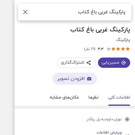
جستجو
پارکینگ غربی باغ کتاب
پارکینگ
۴٫۳
(21 نفر)
مسیریابی
اشتراک‌گذاری
افزودن تصویر
اطلاعات کلی
نظرها
مکان‌های مشابه
تهران،داوودیه،پل روگذر
ویرایش اطلاعات