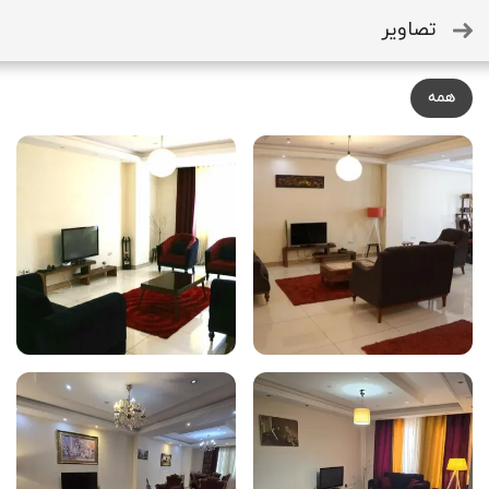
تصاویر
همه