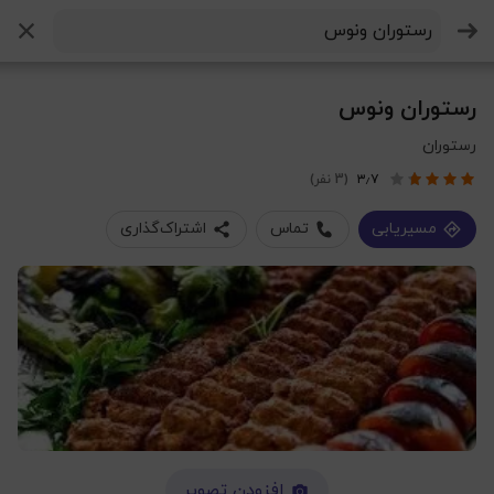
جستجو
رستوران ونوس
رستوران
۳٫۷
(3 نفر)
مسیریابی
تماس
اشتراک‌گذاری
افزودن تصویر