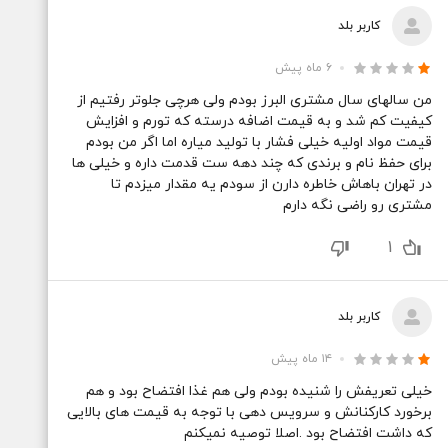
کاربر بلد
۶ ماه پیش
من‌‎​‎‎​ سالهای سال مشتری البرز بودم ولی هرچی جلوتر رفتیم از
کیفیت کم شد و به قیمت اضافه درسته که تورم و‌‎‌​‌​ افزایش
قیمت مواد اولیه خیلی فشار با تولید میاره اما اگر من بودم
برای حفظ نام و برندی که چند دهه‌‎​‎‏‏ ست قدمت داره و خیلی ها
در تهران باهاش خاطره دارن از سودم یه مقدار میزدم تا
مشتری رو راضی نگه دارم
1
کاربر بلد
۱۴ ماه پیش
خیلی‌‎​‎‎​ تعریفش را شنیده بودم ولی هم غذا افتضاح بود‌‎‌​‌​ و هم
برخورد کارکنانش و سرویس دهی با توجه به‌‎​‎‏‏ قیمت های بالایی
که داشت افتضاح بود .اصلا توصیه نمیکنم